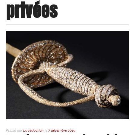
privées
Publié par
La rédaction
le
7 décembre 2019