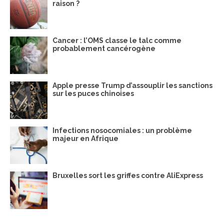
raison ?
Cancer : l’OMS classe le talc comme
probablement cancérogène
Apple presse Trump d’assouplir les sanctions
sur les puces chinoises
Infections nosocomiales : un problème
majeur en Afrique
Bruxelles sort les griffes contre AliExpress