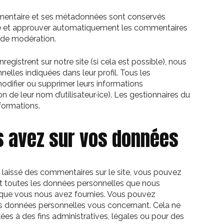
mmentaire et ses métadonnées sont conservés
tre et approuver automatiquement les commentaires
le de modération.
’enregistrent sur notre site (si cela est possible), nous
lles indiquées dans leur profil. Tous les
, modifier ou supprimer leurs informations
 de leur nom d’utilisateur·ice). Les gestionnaires du
nformations.
s avez sur vos données
laissé des commentaires sur le site, vous pouvez
nt toutes les données personnelles que nous
s que vous nous avez fournies. Vous pouvez
 données personnelles vous concernant. Cela ne
s à des fins administratives, légales ou pour des