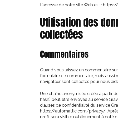
L’adresse de notre site Web est : https://
Utilisation des do
collectées
Commentaires
Quand vous laissez un commentaire sur n
formulaire de commentaire, mais aussi vot
navigateur sont collectés pour nous aid
Une chaîne anonymisée créée à partir d
hash) peut être envoyée au service Gravata
clauses de confidentialité du service Grav
https://automattic.com/privacy/. Après
profil sera visible publiquement à coté