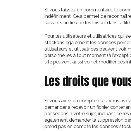
Si vous laissez un commentaire, le co
indéfiniment. Cela permet de reconnaî
suivants au lieu de les laisser dans la fi
Pour les utilisateurs et utilisatrices qui s
stockons également les données personne
utilisateurs et utilisatrices peuvent voir
personnelles à tout moment (à l’exception
site peuvent aussi voir et modifier ces i
Les droits que vou
Si vous avez un compte ou si vous avez 
demander à recevoir un fichier contena
possédons à votre sujet, incluant celle
également demander la suppression des
prend pas en compte les données stockée