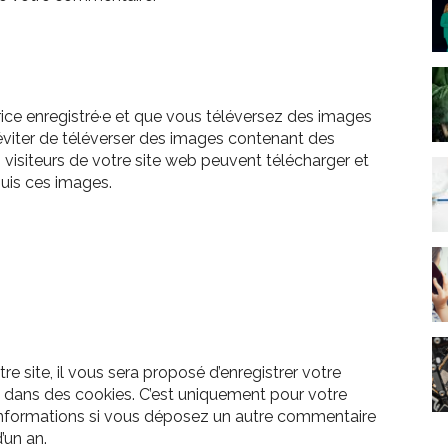
atrice enregistré·e et que vous téléversez des images
’éviter de téléverser des images contenant des
isiteurs de votre site web peuvent télécharger et
puis ces images.
 site, il vous sera proposé d’enregistrer votre
 dans des cookies. C’est uniquement pour votre
s informations si vous déposez un autre commentaire
’un an.