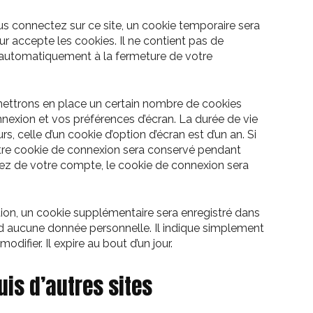
s connectez sur ce site, un cookie temporaire sera
ur accepte les cookies. Il ne contient pas de
 automatiquement à la fermeture de votre
ettrons en place un certain nombre de cookies
nexion et vos préférences d’écran. La durée de vie
s, celle d’un cookie d’option d’écran est d’un an. Si
tre cookie de connexion sera conservé pendant
z de votre compte, le cookie de connexion sera
tion, un cookie supplémentaire sera enregistré dans
d aucune donnée personnelle. Il indique simplement
difier. Il expire au bout d’un jour.
is d’autres sites