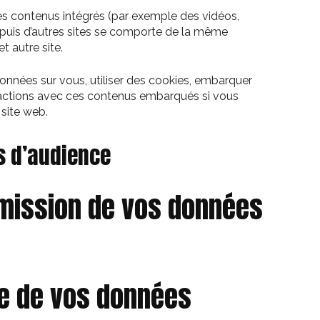
des contenus intégrés (par exemple des vidéos,
depuis d’autres sites se comporte de la même
et autre site.
onnées sur vous, utiliser des cookies, embarquer
nteractions avec ces contenus embarqués si vous
site web.
s d’audience
nsmission de vos données
e de vos données