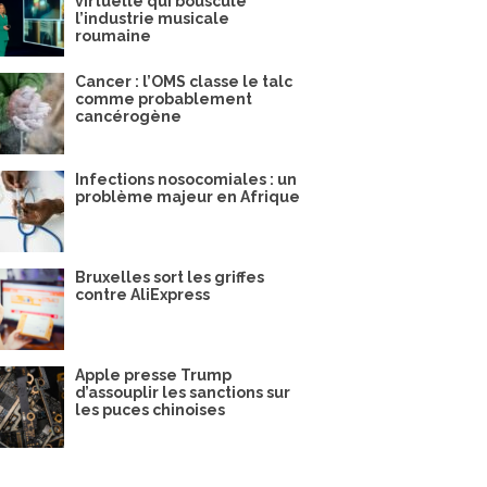
virtuelle qui bouscule
l’industrie musicale
roumaine
Cancer : l’OMS classe le talc
comme probablement
cancérogène
Infections nosocomiales : un
problème majeur en Afrique
Bruxelles sort les griffes
contre AliExpress
Apple presse Trump
d’assouplir les sanctions sur
les puces chinoises