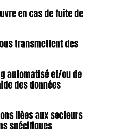
vre en cas de fuite de
 nous transmettent des
ng automatisé et/ou de
’aide des données
ions liées aux secteurs
ns spécifiques