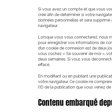
Si vous avez un compte et que vous vou
créé afin de déterminer si votre navigate
données personnelles et sera supprimé
navigateur.
Lorsque vous vous connecterez, nous m
pour enregistrer vos informations de con
d’un cookie de connexion est de deux jour
vous cochez « Se souvenir de moi », vo
deux semaines. Si vous vous déconnecte
effacé.
En modifiant ou en publiant une publica
votre navigateur. Ce cookie ne compren
l’ID de la publication que vous venez de mo
Contenu embarqué depu