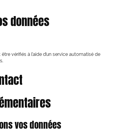
os données
tre vérifiés à l’aide d’un service automatisé de
s.
ntact
lémentaires
ons vos données