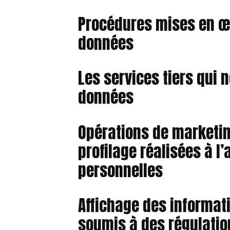
Procédures mises en œu
données
Les services tiers qui
données
Opérations de marketi
profilage réalisées à l
personnelles
Affichage des informat
soumis à des régulatio