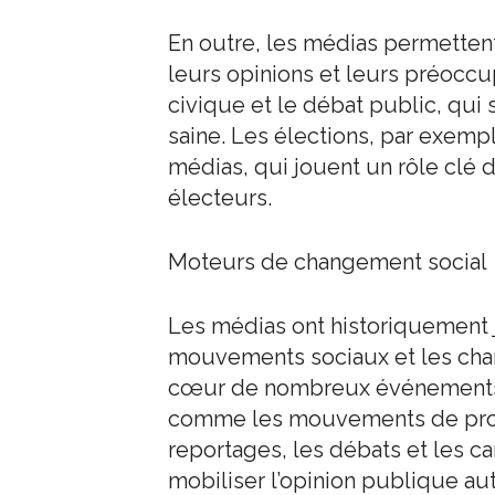
En outre, les médias permetten
leurs opinions et leurs préoccupa
civique et le débat public, qui
saine. Les élections, par exemp
médias, qui jouent un rôle clé d
électeurs.
Moteurs de changement social
Les médias ont historiquement 
mouvements sociaux et les chan
cœur de nombreux événements m
comme les mouvements de prote
reportages, les débats et les
mobiliser l’opinion publique a