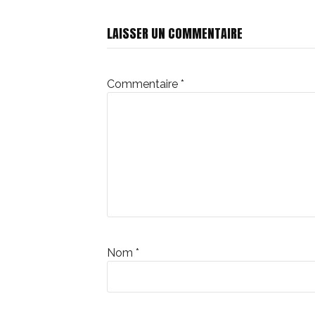
la
LAISSER UN COMMENTAIRE
suite
Commentaire
*
Nom
*