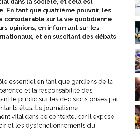
ial dans la société, et cela est
e. En tant que quatrième pouvoir, les
 considérable sur la vie quotidienne
rs opinions, en informant sur les
nationaux, et en suscitant des débats
ôle essentiel en tant que gardiens de la
sparence et la responsabilité des
mant le public sur les décisions prises par
ntants élus. Le journalisme
ent vital dans ce contexte, car il expose
oir et les dysfonctionnements du