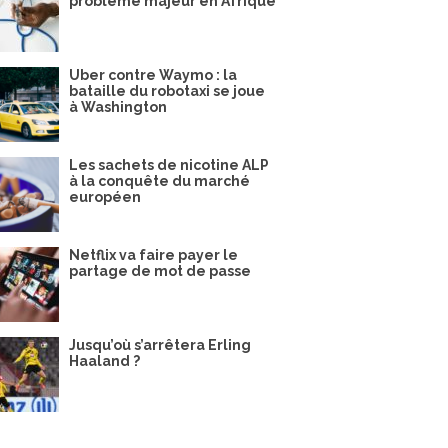
problème majeur en Afrique
Uber contre Waymo : la
bataille du robotaxi se joue
à Washington
Les sachets de nicotine ALP
à la conquête du marché
européen
Netflix va faire payer le
partage de mot de passe
Jusqu’où s’arrêtera Erling
Haaland ?