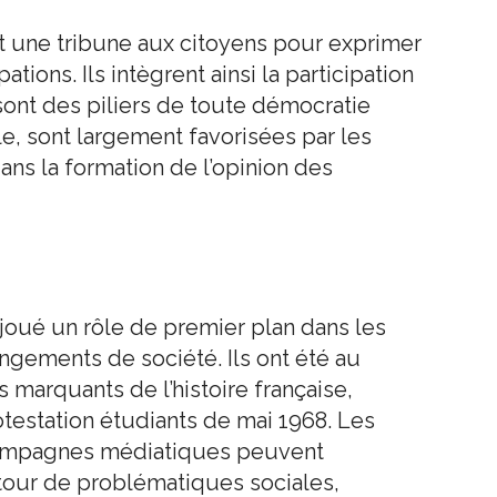
t une tribune aux citoyens pour exprimer
tions. Ils intègrent ainsi la participation
 sont des piliers de toute démocratie
le, sont largement favorisées par les
ans la formation de l’opinion des
joué un rôle de premier plan dans les
gements de société. Ils ont été au
arquants de l’histoire française,
station étudiants de mai 1968. Les
 campagnes médiatiques peuvent
utour de problématiques sociales,