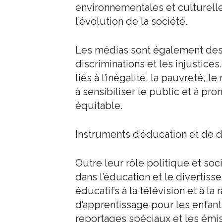
environnementales et culturelles
l’évolution de la société.
Les médias sont également des a
discriminations et les injustice
liés à l’inégalité, la pauvreté, le
à sensibiliser le public et à pr
équitable.
Instruments d’éducation et de 
Outre leur rôle politique et soc
dans l’éducation et le diverti
éducatifs à la télévision et à la
d’apprentissage pour les enfant
reportages spéciaux et les émi