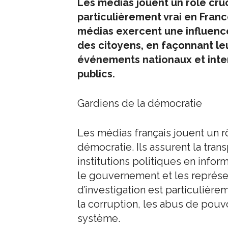
Les médias jouent un rôle cruc
particulièrement vrai en Franc
médias exercent une influence
des citoyens, en façonnant leu
événements nationaux et inter
publics.
Gardiens de la démocratie
Les médias français jouent un r
démocratie. Ils assurent la tran
institutions politiques en infor
le gouvernement et les représe
d’investigation est particulièrem
la corruption, les abus de pouv
système.