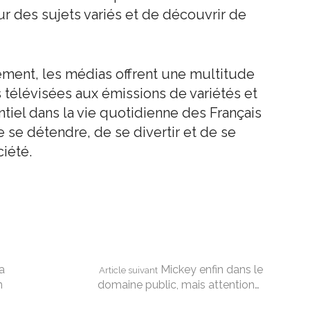
ur des sujets variés et de découvrir de
ement, les médias offrent une multitude
s télévisées aux émissions de variétés et
entiel dans la vie quotidienne des Français
 se détendre, de se divertir et de se
ciété.
a
Mickey enfin dans le
Article suivant
n
domaine public, mais attention…