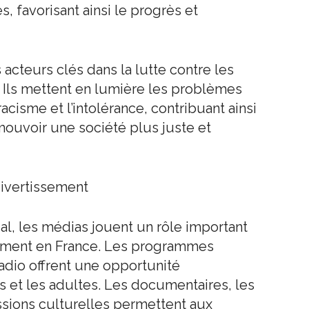
, favorisant ainsi le progrès et
cteurs clés dans la lutte contre les
s. Ils mettent en lumière les problèmes
 racisme et l’intolérance, contribuant ainsi
omouvoir une société plus juste et
divertissement
ial, les médias jouent un rôle important
ssement en France. Les programmes
 radio offrent une opportunité
s et les adultes. Les documentaires, les
ssions culturelles permettent aux