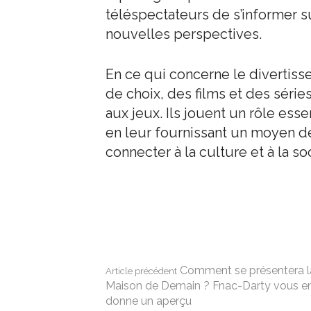
téléspectateurs de s’informer s
nouvelles perspectives.
En ce qui concerne le divertiss
de choix, des films et des série
aux jeux. Ils jouent un rôle ess
en leur fournissant un moyen de
connecter à la culture et à la so
Lire
Comment se présentera l
Article précédent
Maison de Demain ? Fnac-Darty vous e
donne un aperçu