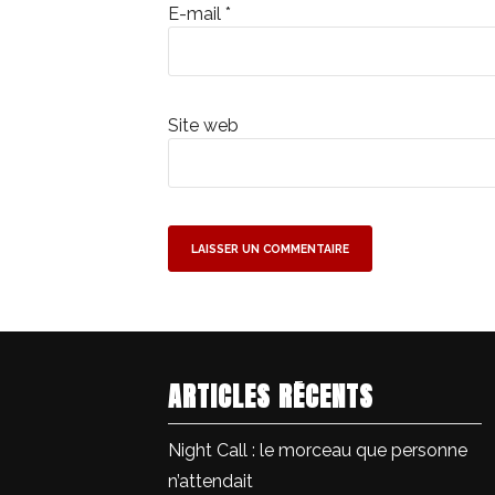
E-mail
*
Site web
ARTICLES RÉCENTS
Night Call : le morceau que personne
n’attendait