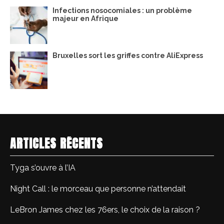
Infections nosocomiales : un problème
majeur en Afrique
Bruxelles sort les griffes contre AliExpress
ARTICLES RÉCENTS
Tyga s’ouvre à l’IA
Night Call : le morceau que personne n’attendait
LeBron James chez les 76ers, le choix de la raison ?