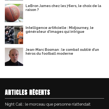
LeBron James chez les 76ers, le choix de la
raison ?
Intelligence artificielle : Midjourney, le
générateur d’images qui intrigue
Jean-Marc Bosman : le combat oublié d’un
héros du football moderne
ARTICLES RÉCENTS
Night Call : le morceau que personne n’attendait