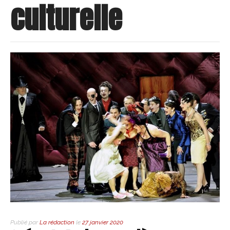
culturelle
Publié par
La rédaction
le
27 janvier 2020