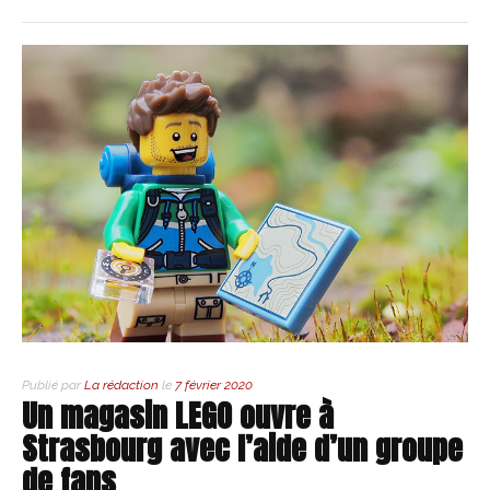
Publié par
La rédaction
le
7 février 2020
Un magasin LEGO ouvre à
Strasbourg avec l’aide d’un groupe
de fans