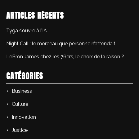
ARTICLES RÉCENTS
Tyga s’ouvre à l’IA
Night Call : le morceau que personne n’attendait
LeBron James chez les 76ers, le choix de la raison ?
CATÉGORIES
Business
Culture
Innovation
Justice