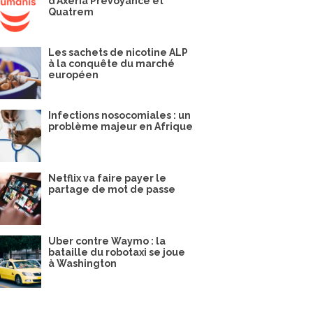
d’Axéria Prévoyance et
Quatrem
Les sachets de nicotine ALP
à la conquête du marché
européen
Infections nosocomiales : un
problème majeur en Afrique
Netflix va faire payer le
partage de mot de passe
Uber contre Waymo : la
bataille du robotaxi se joue
à Washington