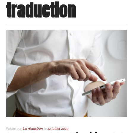
traduction
Publié par
La rédaction
le
12 juillet 2019