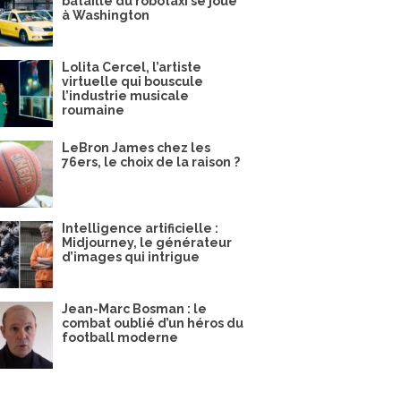
bataille du robotaxi se joue
à Washington
Lolita Cercel, l’artiste
virtuelle qui bouscule
l’industrie musicale
roumaine
LeBron James chez les
76ers, le choix de la raison ?
Intelligence artificielle :
Midjourney, le générateur
d’images qui intrigue
Jean-Marc Bosman : le
combat oublié d’un héros du
football moderne