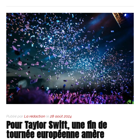
Publié par
La rédaction
le
28 août 2024
Pour Taylor Swift, une fin de
tournée européenne amère