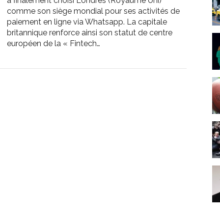
a finalement choisi Londres (Royaume Uni)
comme son siège mondial pour ses activités de
paiement en ligne via Whatsapp. La capitale
britannique renforce ainsi son statut de centre
européen de la « Fintech…