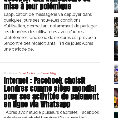
mise à jour polémique
L’application de messagerie va déployer dans
quelques jours ses nouvelles conditions
d’utilisation, permettant notamment de partager
les données des utilisateurs avec d’autres
plateformes. Une série de mesures est prévue à
l’encontre des récalcitrants. Fini de jouer. Après
une période de…
Publié par
La rédaction
le
8 mai 2019
Internet : Facebook choisit
Londres comme siège mondial
pour ses activités de paiement
en ligne via Whatsapp
Après avoir étudié plusieurs capitales, Facebook