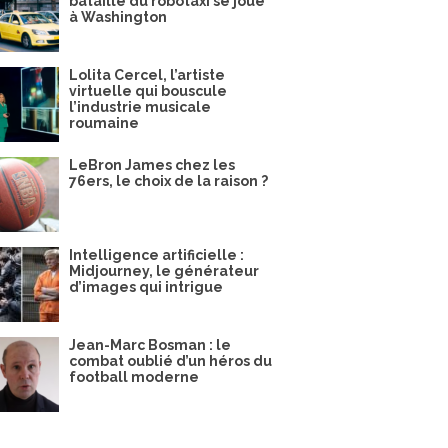
bataille du robotaxi se joue
à Washington
Lolita Cercel, l’artiste
virtuelle qui bouscule
l’industrie musicale
roumaine
LeBron James chez les
76ers, le choix de la raison ?
Intelligence artificielle :
Midjourney, le générateur
d’images qui intrigue
Jean-Marc Bosman : le
combat oublié d’un héros du
football moderne