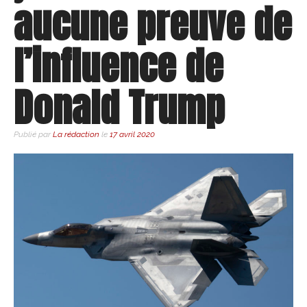
aucune preuve de
l’influence de
Donald Trump
Publié par
La rédaction
le
17 avril 2020