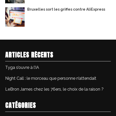
Bruxelles sort les griffes contre AliExpress
ARTICLES RÉCENTS
Tyga s’ouvre à l’IA
Night Call : le morceau que personne n’attendait
LeBron James chez les 76ers, le choix de la raison ?
CATÉGORIES