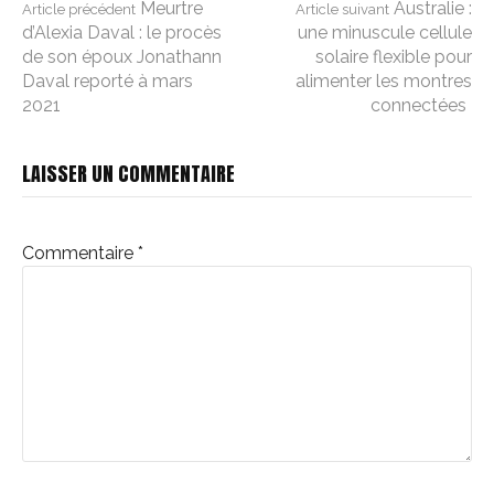
Lire
Meurtre
Australie :
Article précédent
Article suivant
d’Alexia Daval : le procès
une minuscule cellule
de son époux Jonathann
solaire flexible pour
la
Daval reporté à mars
alimenter les montres
2021
connectées
suite
LAISSER UN COMMENTAIRE
Commentaire
*