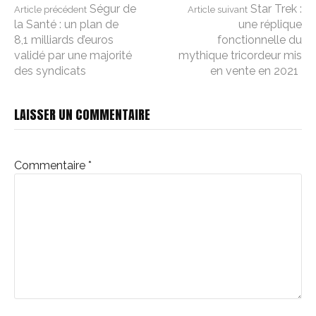
Lire
Ségur de
Star Trek :
Article précédent
Article suivant
la Santé : un plan de
une réplique
8,1 milliards d’euros
fonctionnelle du
la
validé par une majorité
mythique tricordeur mis
des syndicats
en vente en 2021
suite
LAISSER UN COMMENTAIRE
Commentaire
*