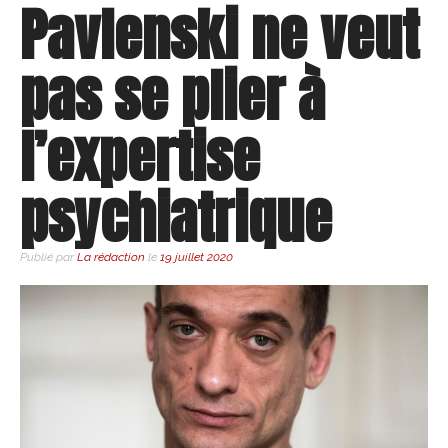
Pavlenski ne veut
pas se plier à
l’expertise
psychiatrique
Publié par
La rédaction
le
19 juillet 2020