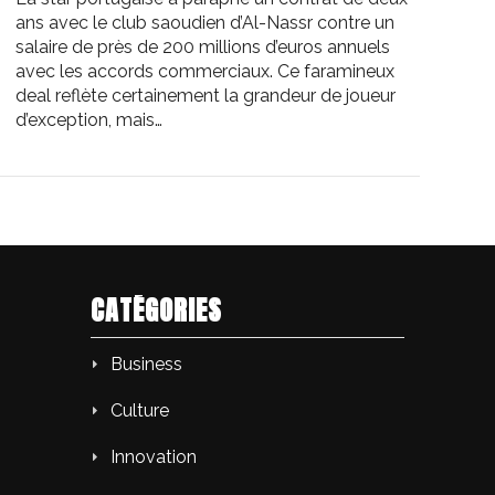
ans avec le club saoudien d’Al-Nassr contre un
salaire de près de 200 millions d’euros annuels
avec les accords commerciaux. Ce faramineux
deal reflète certainement la grandeur de joueur
d’exception, mais…
CATÉGORIES
Business
Culture
Innovation