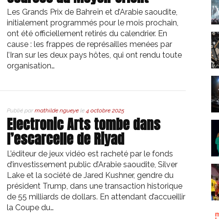
Les Grands Prix de Bahreïn et d’Arabie saoudite,
initialement programmés pour le mois prochain,
ont été officiellement retirés du calendrier. En
cause : les frappes de représailles menées par
l’Iran sur les deux pays hôtes, qui ont rendu toute
organisation…
Publié par
mathilde ngueye
le
4 octobre 2025
Electronic Arts tombe dans
l’escarcelle de Riyad
L’éditeur de jeux vidéo est racheté par le fonds
d’investissement public d’Arabie saoudite, Silver
Lake et la société de Jared Kushner, gendre du
président Trump, dans une transaction historique
de 55 milliards de dollars. En attendant d’accueillir
la Coupe du…