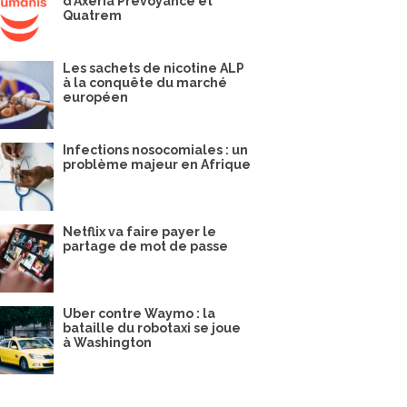
d’Axéria Prévoyance et
Quatrem
Les sachets de nicotine ALP
à la conquête du marché
européen
Infections nosocomiales : un
problème majeur en Afrique
Netflix va faire payer le
partage de mot de passe
Uber contre Waymo : la
bataille du robotaxi se joue
à Washington