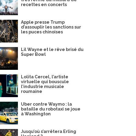
recettes en concerts
Apple presse Trump
d’assouplir les sanctions sur
les puces chinoises
Lil Wayne et le rêve brisé du
Super Bowl
Lolita Cercel, l’artiste
virtuelle qui bouscule
l’industrie musicale
roumaine
Uber contre Waymo : la
bataille du robotaxi se joue
à Washington
Jusqu’où s’arrêtera Erling