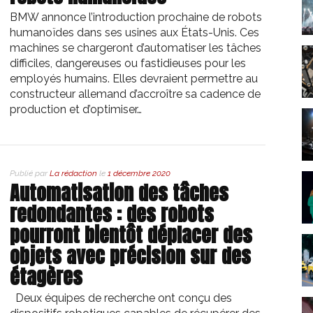
BMW annonce l’introduction prochaine de robots
humanoïdes dans ses usines aux États-Unis. Ces
machines se chargeront d’automatiser les tâches
difficiles, dangereuses ou fastidieuses pour les
employés humains. Elles devraient permettre au
constructeur allemand d’accroître sa cadence de
production et d’optimiser…
Publié par
La rédaction
le
1 décembre 2020
Automatisation des tâches
redondantes : des robots
pourront bientôt déplacer des
objets avec précision sur des
étagères
Deux équipes de recherche ont conçu des