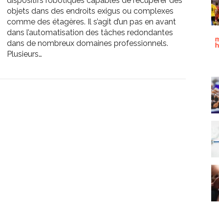
dispositifs robotiques capables de récupérer des
objets dans des endroits exigus ou complexes
comme des étagères. Il s’agit d’un pas en avant
dans l’automatisation des tâches redondantes
dans de nombreux domaines professionnels.
Plusieurs…