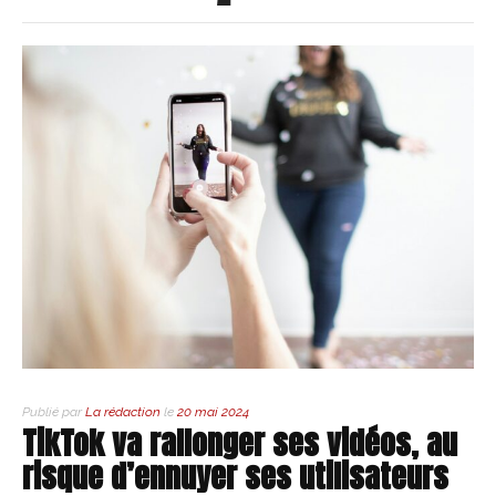
Publié par
La rédaction
le
20 mai 2024
TikTok va rallonger ses vidéos, au
risque d’ennuyer ses utilisateurs