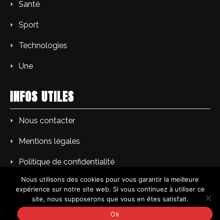
Santé
Sport
Technologies
Une
INFOS UTILES
Nous contacter
Mentions légales
Politique de confidentialité
Nous utilisons des cookies pour vous garantir la meilleure
expérience sur notre site web. Si vous continuez à utiliser ce
site, nous supposerons que vous en êtes satisfait.
Copyright © AM L'Echo du soir | Tous droits réservés.
Ok