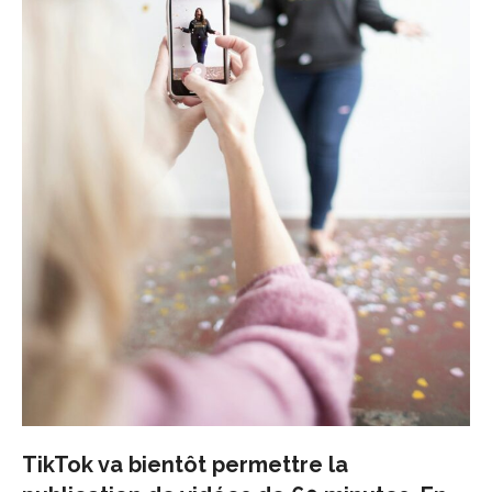
TikTok va bientôt permettre la