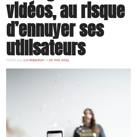
vidéos, au risque
d’ennuyer ses
utilisateurs
Publié par
La rédaction
le
20 mai 2024