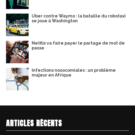
Uber contre Waymo : la bataille du robotaxi
se joue à Washington
Netflix va faire payer le partage de mot de
passe
Infections nosocomiales : un problème
majeur en Afrique
ARTICLES RÉCENTS