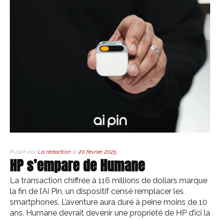
Publié par
La rédaction
le
20 février 2025
HP s’empare de Humane
La transaction chiffrée à 116 millions de dollars marque
la fin de l’Ai Pin, un dispositif censé remplacer les
smartphones. L’aventure aura duré à peine moins de 10
ans. Humane devrait devenir une propriété de HP d’ici la