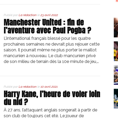
Publié par
La rédaction
le
23 avril 2022
Manchester United : fin de
l’aventure avec Paul Pogba ?
L’international français blessé pour les quatre
prochaines semaines ne devrait plus rejouer cette
saison. Il pourrait même ne plus porter le maillot
mancunien à nouveau. Le club mancunien privé
de son milieu de terrain dès la 10e minute de jeu,…
Publié par
La rédaction
le
10 avril 2021
Harry Kane, l’heure de voler loin
du nid ?
À 27 ans, l’attaquant anglais songerait à partir de
son club de toujours cet été. Le joueur de