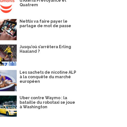
d’Axéria Prévoyance et
Quatrem
Netflix va faire payer le
partage de mot de passe
Jusqu’où s’arrêtera Erling
Haaland ?
Les sachets de nicotine ALP
à la conquête du marché
européen
Uber contre Waymo : la
bataille du robotaxi se joue
à Washington