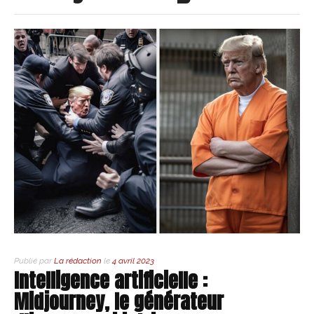
Publié par
La rédaction
le
4 avril 2023
Intelligence artificielle :
Midjourney, le générateur