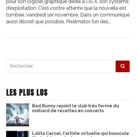
pour son logiciel graphique dédié à OS X, son système
d’exploitation. C’est contre attente que la nouvelle est
tombée, vendredi 1er novembre. Dans un communiqué
aussi discret que possible, Pixelmator, l’un des…
Recherche
pour
:
LES PLUS LUS
Bad Bunny rejoint le club très fermé du
milliard de recettes en concerts
Lolita Cercel, l’artiste virtuelle qui bouscule