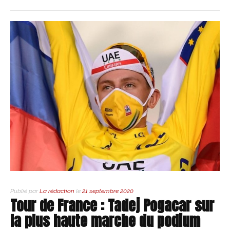
Publié par
La rédaction
le
21 septembre 2020
Tour de France : Tadej Pogacar sur
la plus haute marche du podium