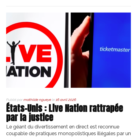
Publié par
mathilde ngueye
le
16 avril 2026
États-Unis : Live Nation rattrapée
par la justice
Le géant du divertissement en direct est reconnue
coupable de pratiques monopolistiques illégales par un