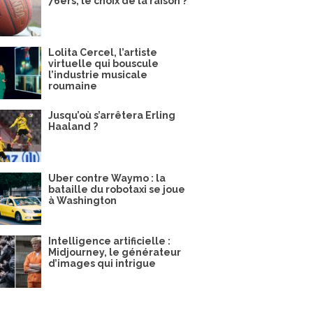
76ers, le choix de la raison ?
Lolita Cercel, l’artiste
virtuelle qui bouscule
l’industrie musicale
roumaine
Jusqu’où s’arrêtera Erling
Haaland ?
Uber contre Waymo : la
bataille du robotaxi se joue
à Washington
Intelligence artificielle :
Midjourney, le générateur
d’images qui intrigue