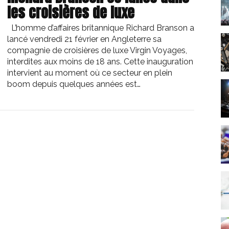
les croisières de luxe
L’homme d’affaires britannique Richard Branson a
lancé vendredi 21 février en Angleterre sa
compagnie de croisières de luxe Virgin Voyages,
interdites aux moins de 18 ans. Cette inauguration
intervient au moment où ce secteur en plein
boom depuis quelques années est…