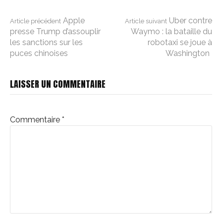
Lire
Apple
Uber contre
Article précédent
Article suivant
presse Trump d’assouplir
Waymo : la bataille du
les sanctions sur les
robotaxi se joue à
la
puces chinoises
Washington
suite
LAISSER UN COMMENTAIRE
Commentaire
*