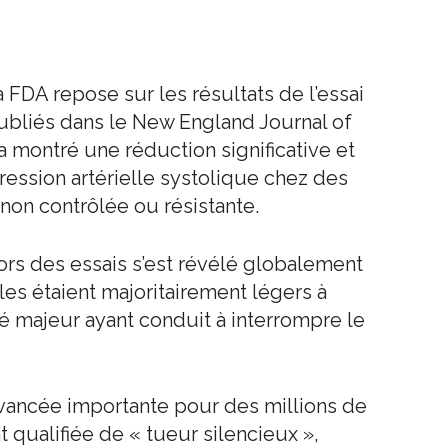
a FDA repose sur les résultats de l’essai
ubliés dans le New England Journal of
a montré une réduction significative et
ression artérielle systolique chez des
 non contrôlée ou résistante.
lors des essais s’est révélé globalement
bles étaient majoritairement légers à
é majeur ayant conduit à interrompre le
vancée importante pour des millions de
t qualifiée de « tueur silencieux »,