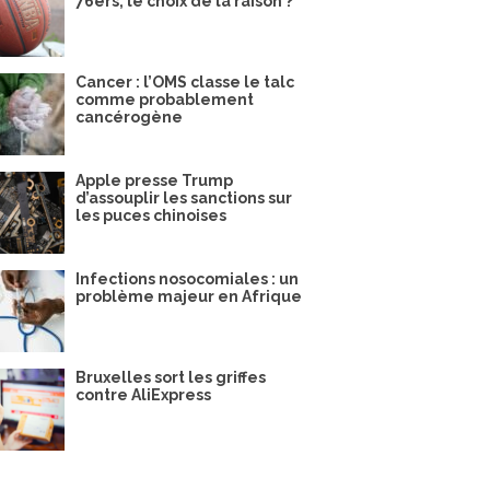
76ers, le choix de la raison ?
Cancer : l’OMS classe le talc
comme probablement
cancérogène
Apple presse Trump
d’assouplir les sanctions sur
les puces chinoises
Infections nosocomiales : un
problème majeur en Afrique
Bruxelles sort les griffes
contre AliExpress