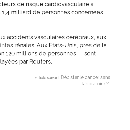
teurs de risque cardiovasculaire à
n 1,4 milliard de personnes concernées
ux accidents vasculaires cérébraux, aux
ntes rénales. Aux États-Unis, près de la
on 120 millions de personnes — sont
layées par Reuters.
Dépister le cancer sans
Article suivant
laboratoire ?