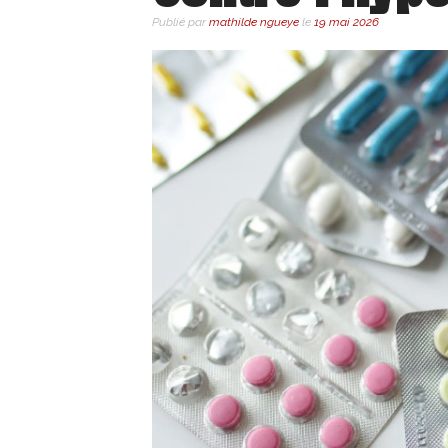
Publié par
mathilde ngueye
le
19 mai 2026