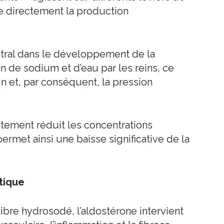
e directement la production
tral dans le développement de la
on de sodium et d’eau par les reins, ce
 et, par conséquent, la pression
aitement réduit les concentrations
rmet ainsi une baisse significative de la
tique
ibre hydrosodé, l’aldostérone intervient