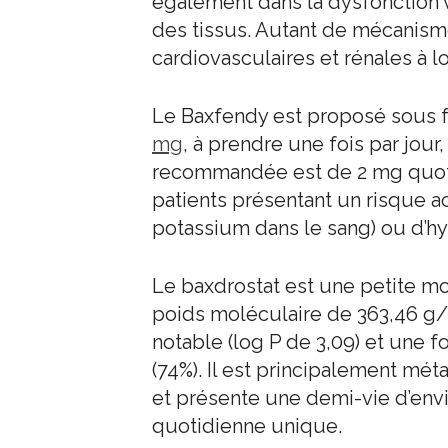
également dans la dysfonction va
des tissus. Autant de mécanism
cardiovasculaires et rénales à l
Le Baxfendy est proposé sous
mg
, à prendre une fois par jour
recommandée est de 2 mg quotid
patients présentant un risque a
potassium dans le sang) ou d’h
Le baxdrostat est une petite mo
poids moléculaire de 363,46 g/m
notable (log P de 3,09) et une f
(74%). Il est principalement m
et présente une demi-vie d’env
quotidienne unique.