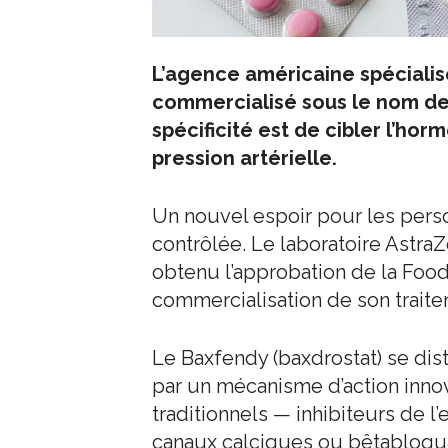
L’agence américaine spécialis
commercialisé sous le nom de
spécificité est de cibler l’hor
pression artérielle.
Un nouvel espoir pour les pers
contrôlée. Le laboratoire AstraZ
obtenu l’approbation de la Food
commercialisation de son traitem
Le Baxfendy (baxdrostat) se di
par un mécanisme d’action innov
traditionnels — inhibiteurs de 
canaux calciques ou bêtabloquan