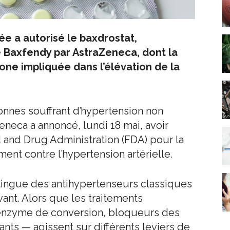
ée a autorisé le baxdrostat,
 Baxfendy par AstraZeneca, dont la
mone impliquée dans l’élévation de la
onnes souffrant d’hypertension non
eneca a annoncé, lundi 18 mai, avoir
 and Drug Administration (FDA) pour la
ent contre l’hypertension artérielle.
stingue des antihypertenseurs classiques
ant. Alors que les traitements
l’enzyme de conversion, bloqueurs des
ts — agissent sur différents leviers de