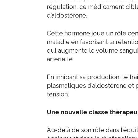
régulation, ce médicament cibl
d’aldostérone.
Cette hormone joue un rôle cen
maladie en favorisant la rétenti
qui augmente le volume sanguin
artérielle.
En inhibant sa production, le tr
plasmatiques d’aldostérone et pe
tension.
Une nouvelle classe thérapeu
Au-delà de son rôle dans l’équil