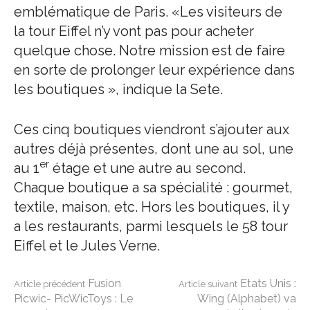
emblématique de Paris. «Les visiteurs de
la tour Eiffel n’y vont pas pour acheter
quelque chose. Notre mission est de faire
en sorte de prolonger leur expérience dans
les boutiques », indique la Sete.
Ces cinq boutiques viendront s’ajouter aux
autres déjà présentes, dont une au sol, une
er
au 1
étage et une autre au second.
Chaque boutique a sa spécialité : gourmet,
textile, maison, etc. Hors les boutiques, il y
a les restaurants, parmi lesquels le 58 tour
Eiffel et le Jules Verne.
Lire
Fusion
Etats Unis :
Article précédent
Article suivant
Picwic- PicWicToys : Le
Wing (Alphabet) va