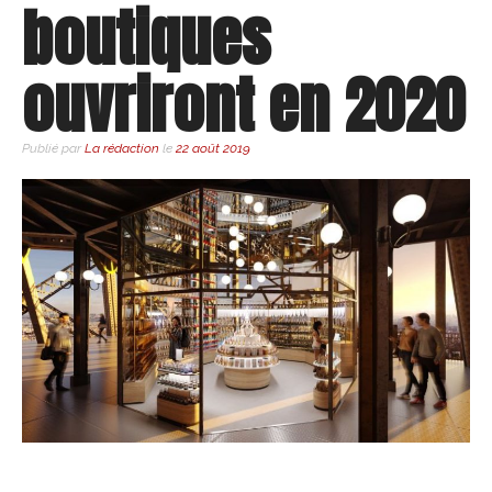
boutiques
ouvriront en 2020
Publié par
La rédaction
le
22 août 2019