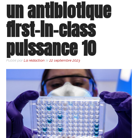
un antibiotique
first-in-class
puissance 10
Publié par
La rédaction
le
22 septembre 2023