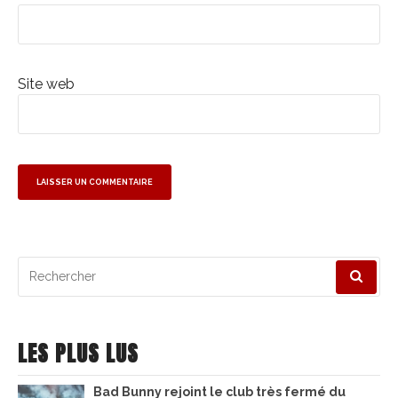
Site web
Recherche
pour
:
LES PLUS LUS
Bad Bunny rejoint le club très fermé du