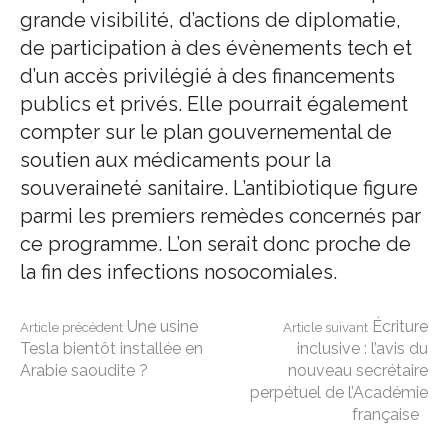
grande visibilité, d’actions de diplomatie,
de participation à des évènements tech et
d’un accès privilégié à des financements
publics et privés. Elle pourrait également
compter sur le plan gouvernemental de
soutien aux médicaments pour la
souveraineté sanitaire. L’antibiotique figure
parmi les premiers remèdes concernés par
ce programme. L’on serait donc proche de
la fin des infections nosocomiales.
Lire
Une usine
Écriture
Article précédent
Article suivant
Tesla bientôt installée en
inclusive : l’avis du
Arabie saoudite ?
nouveau secrétaire
la
perpétuel de l’Académie
française