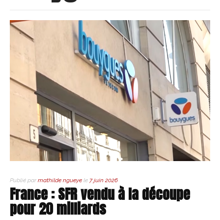
Publié par
mathilde ngueye
le
7 juin 2026
France : SFR vendu à la découpe
pour 20 milliards