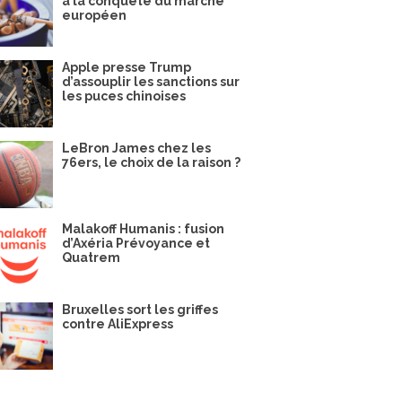
à la conquête du marché
européen
Apple presse Trump
d’assouplir les sanctions sur
les puces chinoises
LeBron James chez les
76ers, le choix de la raison ?
Malakoff Humanis : fusion
d’Axéria Prévoyance et
Quatrem
Bruxelles sort les griffes
contre AliExpress