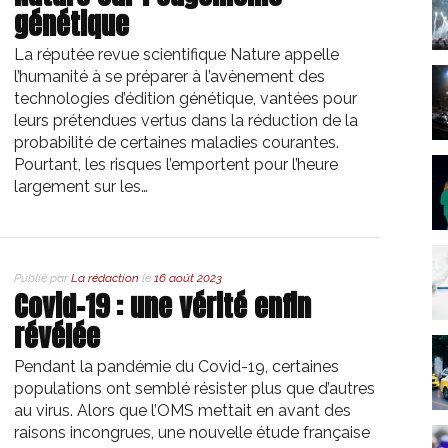
génétique
La réputée revue scientifique Nature appelle
l’humanité à se préparer à l’avènement des
technologies d’édition génétique, vantées pour
leurs prétendues vertus dans la réduction de la
probabilité de certaines maladies courantes.
Pourtant, les risques l’emportent pour l’heure
largement sur les…
Publié par
La rédaction
le
16 août 2023
Covid-19 : une vérité enfin
révélée
Pendant la pandémie du Covid-19, certaines
populations ont semblé résister plus que d’autres
au virus. Alors que l’OMS mettait en avant des
raisons incongrues, une nouvelle étude française