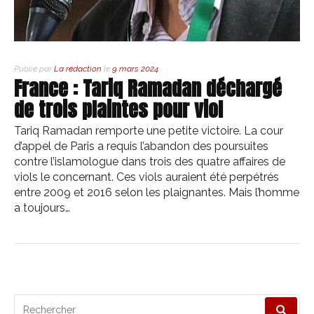
Publié par
La rédaction
le
9 mars 2024
France : Tariq Ramadan déchargé
de trois plaintes pour viol
Tariq Ramadan remporte une petite victoire. La cour
d’appel de Paris a requis l’abandon des poursuites
contre l’islamologue dans trois des quatre affaires de
viols le concernant. Ces viols auraient été perpétrés
entre 2009 et 2016 selon les plaignantes. Mais l’homme
a toujours…
Recherche