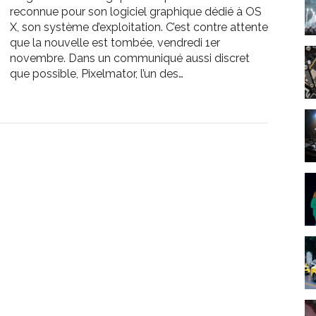
reconnue pour son logiciel graphique dédié à OS
X, son système d’exploitation. C’est contre attente
que la nouvelle est tombée, vendredi 1er
novembre. Dans un communiqué aussi discret
que possible, Pixelmator, l’un des…