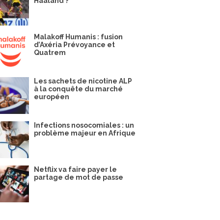
Haaland ?
Malakoff Humanis : fusion
d’Axéria Prévoyance et
Quatrem
Les sachets de nicotine ALP
à la conquête du marché
européen
Infections nosocomiales : un
problème majeur en Afrique
Netflix va faire payer le
partage de mot de passe