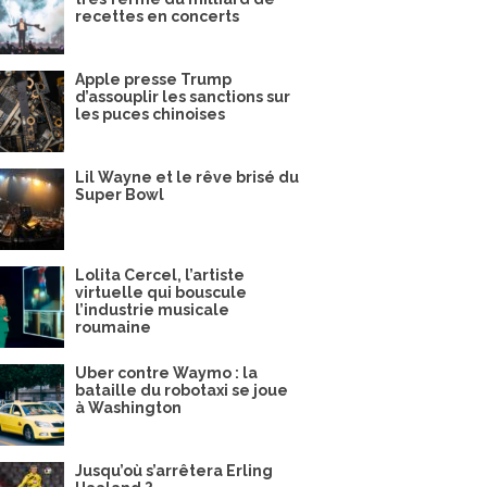
recettes en concerts
Apple presse Trump
d’assouplir les sanctions sur
les puces chinoises
Lil Wayne et le rêve brisé du
Super Bowl
Lolita Cercel, l’artiste
virtuelle qui bouscule
l’industrie musicale
roumaine
Uber contre Waymo : la
bataille du robotaxi se joue
à Washington
Jusqu’où s’arrêtera Erling