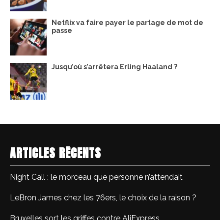
Netflix va faire payer le partage de mot de
passe
Jusqu’où s’arrêtera Erling Haaland ?
ARTICLES RÉCENTS
Night Call : le morceau que personne n’attendait
LeBron James chez les 76ers, le choix de la raison ?
Bruxelles sort les griffes contre AliExpress