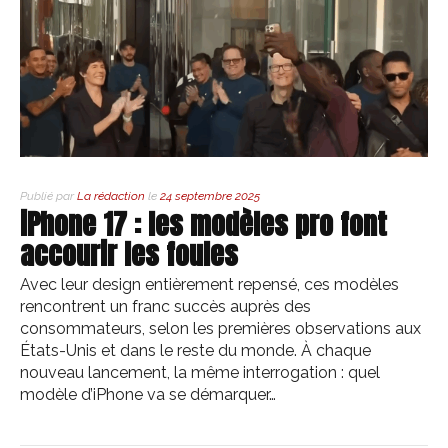
Publié par
La rédaction
le
24 septembre 2025
iPhone 17 : les modèles pro font
accourir les foules
Avec leur design entièrement repensé, ces modèles
rencontrent un franc succès auprès des
consommateurs, selon les premières observations aux
États-Unis et dans le reste du monde. À chaque
nouveau lancement, la même interrogation : quel
modèle d’iPhone va se démarquer…