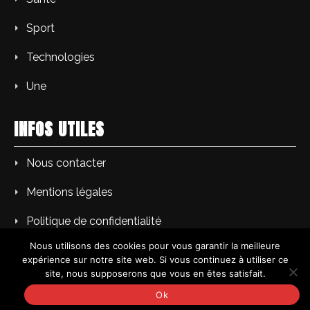
Sport
Technologies
Une
INFOS UTILES
Nous contacter
Mentions légales
Politique de confidentialité
Nous utilisons des cookies pour vous garantir la meilleure
expérience sur notre site web. Si vous continuez à utiliser ce
site, nous supposerons que vous en êtes satisfait.
Copyright © AM L'Echo du soir | Tous droits réservés.
Ok