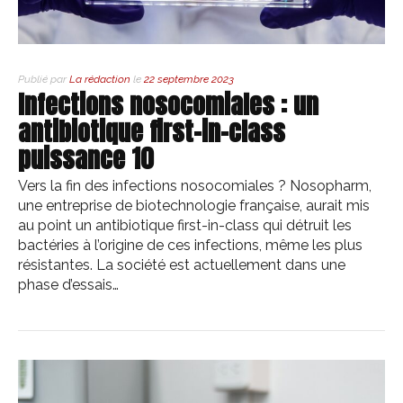
Publié par
La rédaction
le
22 septembre 2023
Infections nosocomiales : un
antibiotique first-in-class
puissance 10
Vers la fin des infections nosocomiales ? Nosopharm,
une entreprise de biotechnologie française, aurait mis
au point un antibiotique first-in-class qui détruit les
bactéries à l’origine de ces infections, même les plus
résistantes. La société est actuellement dans une
phase d’essais…