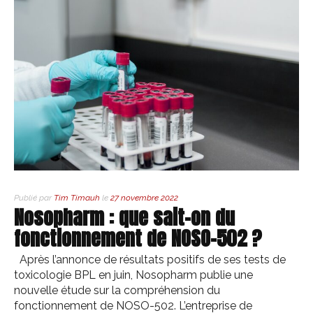
Publié par
Tim Timauh
le
27 novembre 2022
Nosopharm : que sait-on du
fonctionnement de NOSO-502 ?
Après l’annonce de résultats positifs de ses tests de
toxicologie BPL en juin, Nosopharm publie une
nouvelle étude sur la compréhension du
fonctionnement de NOSO-502. L’entreprise de