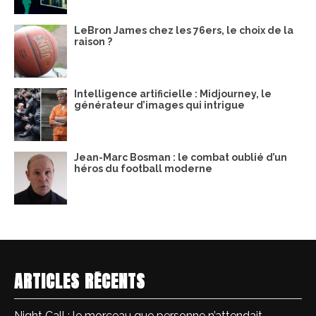
LeBron James chez les 76ers, le choix de la
raison ?
Intelligence artificielle : Midjourney, le
générateur d’images qui intrigue
Jean-Marc Bosman : le combat oublié d’un
héros du football moderne
ARTICLES RÉCENTS
Night Call : le morceau que personne n’attendait