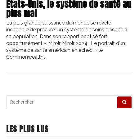
États-Unis, le système de santé au
plus mal
La plus grande puissance du monde se révèle
incapable de procurer un système de soins efficace à
sa population. Dans son rapport baptisé fort
opportunément « Miroir, Miroir 2024 : Le portrait d’un
système de santé américain en échec », le
Commonwealth…
Recherche
pour
:
LES PLUS LUS