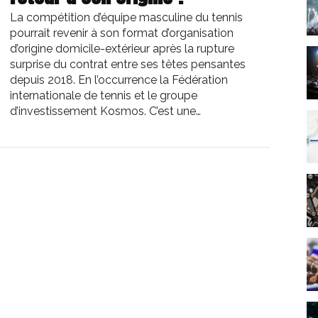
La compétition d’équipe masculine du tennis
pourrait revenir à son format d’organisation
d’origine domicile-extérieur après la rupture
surprise du contrat entre ses têtes pensantes
depuis 2018. En l’occurrence la Fédération
internationale de tennis et le groupe
d’investissement Kosmos. C’est une…