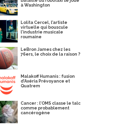
bataille du robotaxi se joue
à Washington
Lolita Cercel, l’artiste
virtuelle qui bouscule
l’industrie musicale
roumaine
LeBron James chez les
76ers, le choix de la raison ?
Malakoff Humanis : fusion
d’Axéria Prévoyance et
Quatrem
Cancer : l’OMS classe le talc
comme probablement
cancérogène