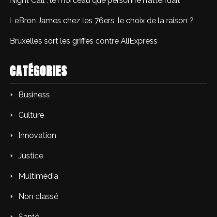
Night Call : le morceau que personne n’attendait
LeBron James chez les 76ers, le choix de la raison ?
Bruxelles sort les griffes contre AliExpress
CATÉGORIES
Business
Culture
Innovation
Justice
Multimédia
Non classé
Santé