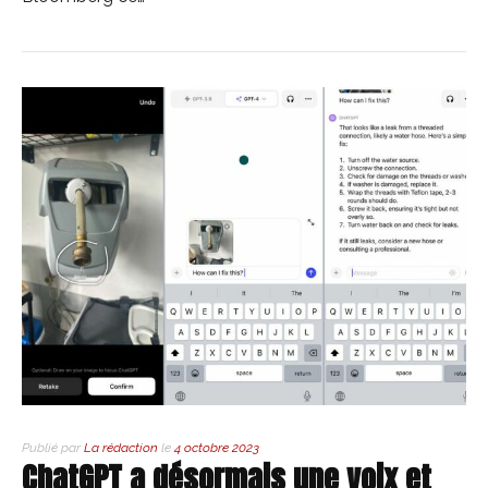
Publié par
La rédaction
le
4 octobre 2023
ChatGPT a désormais une voix et