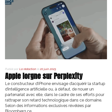
Publié par
La rédaction
le
20 juin 2025
Apple lorgne sur Perplexity
Le constructeur d’iPhone envisage d’acquérir la startup
d’intelligence artificielle ou, à défaut, de nouer un
partenariat avec elle, dans le cadre de ses efforts pour
rattraper son retard technologique dans ce domaine.
Selon des informations exclusives révélées par
Bloomberg ce…