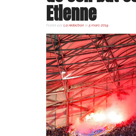
Etienne
Publié par
La rédaction
le
5 mars 2019