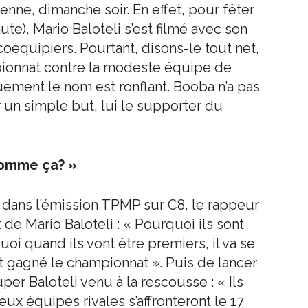
ienne, dimanche soir. En effet, pour fêter
te), Mario Baloteli s’est filmé avec son
équipiers. Pourtant, disons-le tout net,
pionnat contre la modeste équipe de
uement le nom est ronflant. Booba n’a pas
un simple but, lui le supporter du
comme ça? »
é, dans l’émission TPMP sur C8, le rappeur
 de Mario Baloteli : « Pourquoi ils sont
uoi quand ils vont être premiers, il va se
ont gagné le championnat ». Puis de lancer
uper Baloteli venu à la rescousse : « Ils
eux équipes rivales s’affronteront le 17