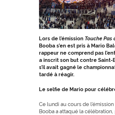
Lors de l’émission
Touche Pas 
Booba s’en est pris à Mario Ba
rappeur ne comprend pas l’enth
a inscrit son but contre Saint
s’il avait gagné le championnat
tardé à réagir.
Le selfie de Mario pour célébr
Ce lundi au cours de l’émissio
Booba a attaqué la célébration, 