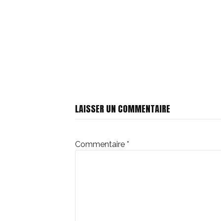
Lire
la
LAISSER UN COMMENTAIRE
suite
Commentaire
*