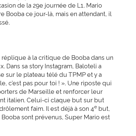
casion de la 29e journée de L1. Mario
re Booba ce jour-là, mais en attendant, il
ssé.
e réplique à la critique de Booba dans un
. Dans sa story Instagram, Baloteli a
e sur le plateau télé du TPMP et y a
e, c’est pas pour toi ! ». Une riposte qui
orters de Marseille et renforcer leur
nt italien. Celui-ci claque but sur but
e
 drôlement faim. Il est déjà à son 4
but,
 Booba sont prévenus, Super Mario est