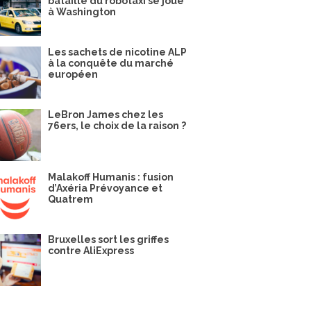
bataille du robotaxi se joue
à Washington
Les sachets de nicotine ALP
à la conquête du marché
européen
LeBron James chez les
76ers, le choix de la raison ?
Malakoff Humanis : fusion
d’Axéria Prévoyance et
Quatrem
Bruxelles sort les griffes
contre AliExpress