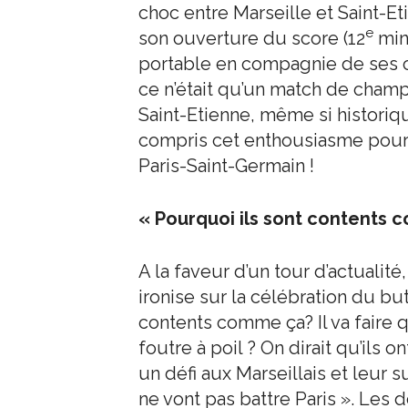
choc entre Marseille et Saint-Et
e
son ouverture du score (12
minu
portable en compagnie de ses co
ce n’était qu’un match de cham
Saint-Etienne, même si historiq
compris cet enthousiasme pour 
Paris-Saint-Germain !
« Pourquoi ils sont contents 
A la faveur d’un tour d’actualit
ironise sur la célébration du but
contents comme ça? Il va faire q
foutre à poil ? On dirait qu’ils 
un défi aux Marseillais et leur s
ne vont pas battre Paris ». Les d