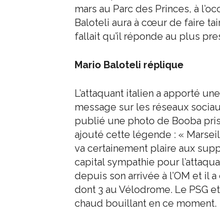
mars au Parc des Princes, à l’oc
Baloteli aura à cœur de faire tai
fallait qu’il réponde au plus pre
Mario Baloteli réplique
L’attaquant italien a apporté un
message sur les réseaux sociaux
publié une photo de Booba pris
ajouté cette légende : « Marseill
va certainement plaire aux supp
capital sympathie pour l’attaqua
depuis son arrivée à l’OM et il a
dont 3 au Vélodrome. Le PSG et
chaud bouillant en ce moment.