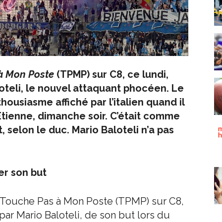
à Mon Poste
(TPMP) sur C8, ce lundi,
loteli, le nouvel attaquant phocéen. Le
ousiasme affiché par l’italien quand il
-Etienne, dimanche soir. C’était comme
, selon le duc. Mario Baloteli n’a pas
er son but
n Touche Pas à Mon Poste (TPMP) sur C8,
par Mario Baloteli, de son but lors du