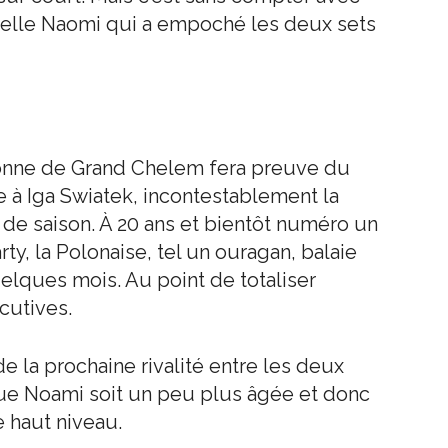
uvelle Naomi qui a empoché les deux sets
mpionne de Grand Chelem fera preuve du
e à Iga Swiatek, incontestablement la
de saison. À 20 ans et bientôt numéro un
rty, la Polonaise, tel un ouragan, balaie
elques mois. Au point de totaliser
cutives.
e la prochaine rivalité entre les deux
que Noami soit un peu plus âgée et donc
 haut niveau.