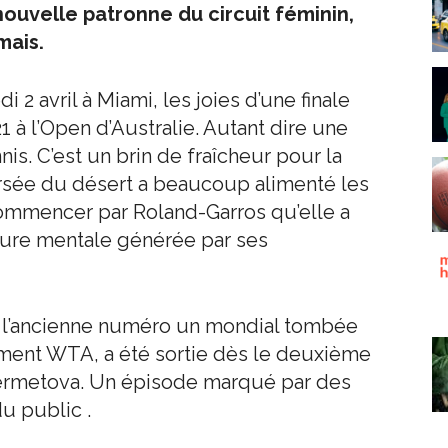
ouvelle patronne du circuit féminin,
mais.
 2 avril à Miami, les joies d’une finale
 à l’Open d’Australie. Autant dire une
nis. C’est un brin de fraîcheur pour la
ersée du désert a beaucoup alimenté les
commencer par Roland-Garros qu’elle a
ure mentale générée par ses
, l’ancienne numéro un mondial tombée
ment WTA, a été sortie dès le deuxième
dermetova. Un épisode marqué par des
u public .