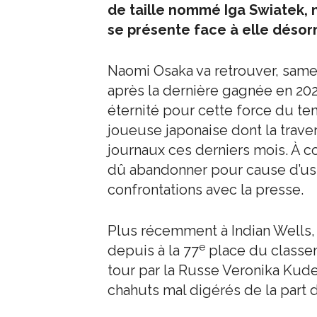
de taille nommé Iga Swiatek, n
se présente face à elle désor
Naomi Osaka va retrouver, samedi
après la dernière gagnée en 2021
éternité pour cette force du ten
joueuse japonaise dont la trav
journaux ces derniers mois. À 
dû abandonner pour cause d’us
confrontations avec la presse.
Plus récemment à Indian Wells
e
depuis à la 77
place du classe
tour par la Russe Veronika Ku
chahuts mal digérés de la part d