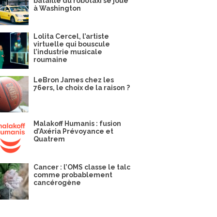
bataille du robotaxi se joue
à Washington
Lolita Cercel, l’artiste
virtuelle qui bouscule
l’industrie musicale
roumaine
LeBron James chez les
76ers, le choix de la raison ?
Malakoff Humanis : fusion
d’Axéria Prévoyance et
Quatrem
Cancer : l’OMS classe le talc
comme probablement
cancérogène