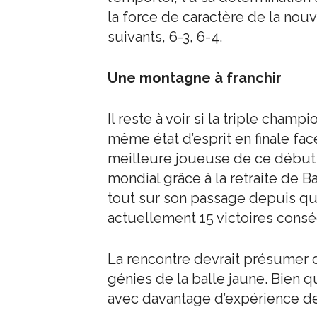
la force de caractère de la no
suivants, 6-3, 6-4.
Une montagne à franchir
Il reste à voir si la triple cha
même état d’esprit en finale fac
meilleure joueuse de ce début 
mondial grâce à la retraite de Ba
tout sur son passage depuis qu
actuellement 15 victoires consé
La rencontre devrait présumer d
génies de la balle jaune. Bien 
avec davantage d’expérience de