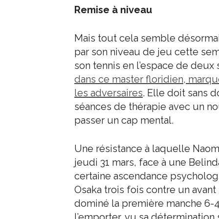
Remise à niveau
Mais tout cela semble désormai
par son niveau de jeu cette se
son tennis en l’espace de deux
dans ce master floridien, marq
les adversaires
. Elle doit sans
séances de thérapie avec un nou
passer un cap mental.
Une résistance à laquelle Naomi
jeudi 31 mars, face à une Belind
certaine ascendance psychologi
Osaka trois fois contre un avant
dominé la première manche 6-4.
l’emporter, vu sa détermination 