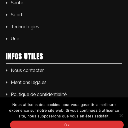
Santé
Sport
Technologies
Une
INFOS UTILES
Nous contacter
Mentions légales
Politique de confidentialité
Nous utilisons des cookies pour vous garantir la meilleure
expérience sur notre site web. Si vous continuez à utiliser ce
site, nous supposerons que vous en êtes satisfait.
Copyright © PM L'Echo du soir | Tous droits réservés.
Ok