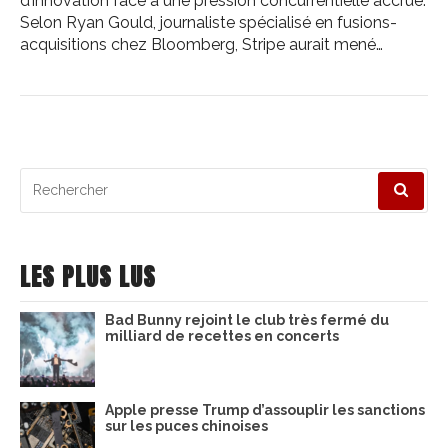
d’innovation face à une pression concurrentielle accrue.
Selon Ryan Gould, journaliste spécialisé en fusions-
acquisitions chez Bloomberg, Stripe aurait mené…
Recherche
pour
:
LES PLUS LUS
Bad Bunny rejoint le club très fermé du
milliard de recettes en concerts
Apple presse Trump d’assouplir les sanctions
sur les puces chinoises