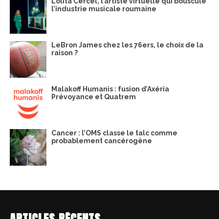
Lolita Cercel, l’artiste virtuelle qui bouscule
l’industrie musicale roumaine
LeBron James chez les 76ers, le choix de la
raison ?
Malakoff Humanis : fusion d’Axéria
Prévoyance et Quatrem
Cancer : l’OMS classe le talc comme
probablement cancérogène
ARTICLES RÉCENTS