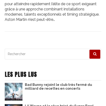
pour atteindre rapidement l’élite de ce sport exigeant
grâce à une approche combinant installations
modernes, talents exceptionnels et timing stratégique.
Aston Martin n’est peut-être…
Recherche
pour
:
LES PLUS LUS
Bad Bunny rejoint le club très fermé du
milliard de recettes en concerts
Lil Wayne et le rêve brisé du Super Bowl