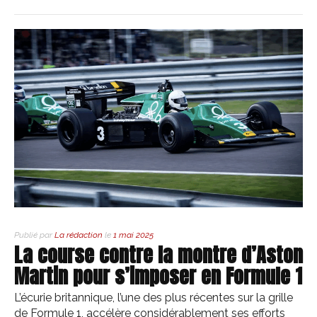
Publié par
La rédaction
le
1 mai 2025
La course contre la montre d’Aston
Martin pour s’imposer en Formule 1
L’écurie britannique, l’une des plus récentes sur la grille
de Formule 1, accélère considérablement ses efforts