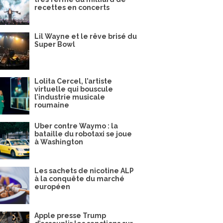
recettes en concerts
Lil Wayne et le rêve brisé du
Super Bowl
Lolita Cercel, l’artiste
virtuelle qui bouscule
l’industrie musicale
roumaine
Uber contre Waymo : la
bataille du robotaxi se joue
à Washington
Les sachets de nicotine ALP
à la conquête du marché
européen
Apple presse Trump