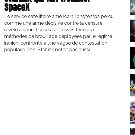
SpaceX
Le service satellitaire américain, longtemps perçu
comme une arme décisive contre la censure,
révèle aujourd’hui ses faiblesses face aux
méthodes de brouillage déployées par le régime
iranien, confronté à une vague de contestation
populaire. Et si Starlink n’était pas aussi…