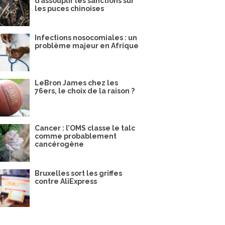
d’assouplir les sanctions sur
les puces chinoises
Infections nosocomiales : un
problème majeur en Afrique
LeBron James chez les
76ers, le choix de la raison ?
Cancer : l’OMS classe le talc
comme probablement
cancérogène
Bruxelles sort les griffes
contre AliExpress