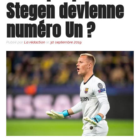
Stegen devienne
numéro Un ?
Publié par
La rédaction
le
30 septembre 2019