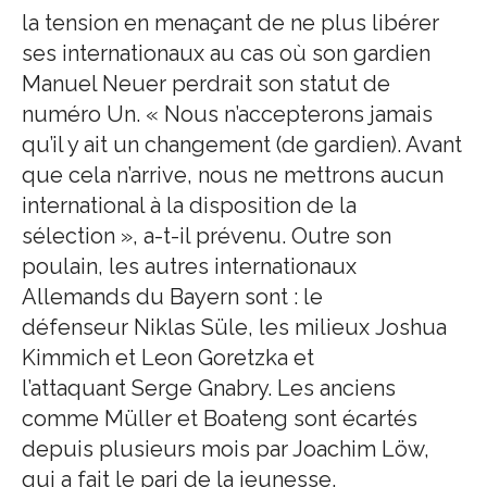
la tension en menaçant de ne plus libérer
ses internationaux au cas où son gardien
Manuel Neuer perdrait son statut de
numéro Un. « Nous n’accepterons jamais
qu’il y ait un changement (de gardien). Avant
que cela n’arrive, nous ne mettrons aucun
international à la disposition de la
sélection », a-t-il prévenu. Outre son
poulain, les autres internationaux
Allemands du Bayern sont : le
défenseur Niklas Süle, les milieux Joshua
Kimmich et Leon Goretzka et
l’attaquant Serge Gnabry. Les anciens
comme Müller et Boateng sont écartés
depuis plusieurs mois par Joachim Löw,
qui a fait le pari de la jeunesse.