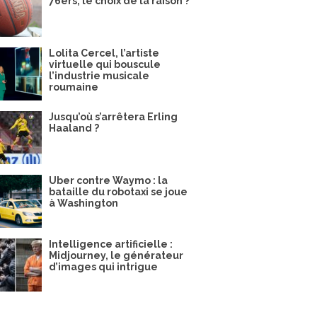
76ers, le choix de la raison ?
Lolita Cercel, l’artiste
virtuelle qui bouscule
l’industrie musicale
roumaine
Jusqu’où s’arrêtera Erling
Haaland ?
Uber contre Waymo : la
bataille du robotaxi se joue
à Washington
Intelligence artificielle :
Midjourney, le générateur
d’images qui intrigue