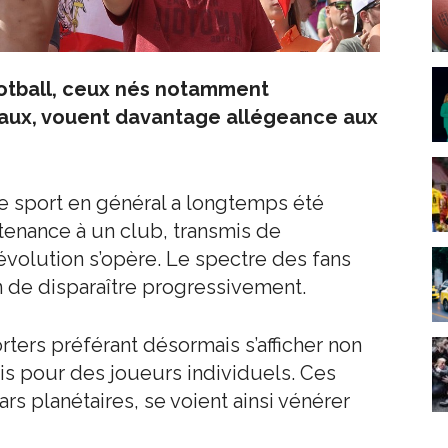
otball, ceux nés notamment
aux, vouent davantage allégeance aux
e sport en général a longtemps été
tenance à un club, transmis de
évolution s’opère. Le spectre des fans
in de disparaître progressivement.
rters préférant désormais s’afficher non
is pour des joueurs individuels. Ces
ars planétaires, se voient ainsi vénérer