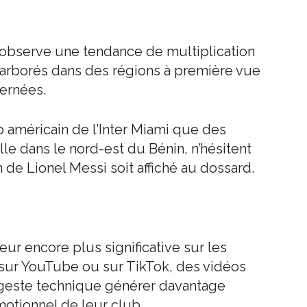
’observe une tendance de multiplication
 arborés dans des régions à première vue
cernées.
b américain de l’Inter Miami que des
lle dans le nord-est du Bénin, n’hésitent
 de Lionel Messi soit affiché au dossard.
 encore plus significative sur les
ir sur YouTube ou sur TikTok, des vidéos
geste technique générer davantage
otionnel de leur club.