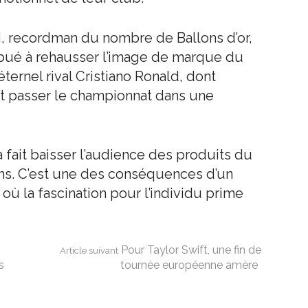
, recordman du nombre de Ballons d’or,
ribué à rehausser l’image de marque du
ternel rival Cristiano Ronald, dont
ait passer le championnat dans une
a fait baisser l’audience des produits du
ins. C’est une des conséquences d’un
ù la fascination pour l’individu prime
Pour Taylor Swift, une fin de
Article suivant
s
tournée européenne amère