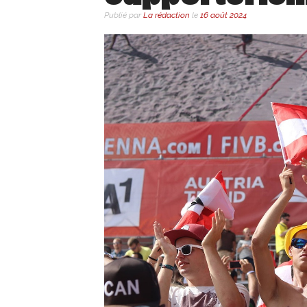
Publié par
La rédaction
le
16 août 2024