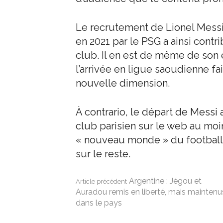
Le recrutement de Lionel Messi
en 2021 par le PSG a ainsi cont
club. Il en est de même de son é
l’arrivée en ligue saoudienne f
nouvelle dimension.
À contrario, le départ de Messi 
club parisien sur le web au mo
« nouveau monde » du football o
sur le reste.
Lire
Argentine : Jégou et
Article précédent
Auradou remis en liberté, mais maintenu
dans le pays
la