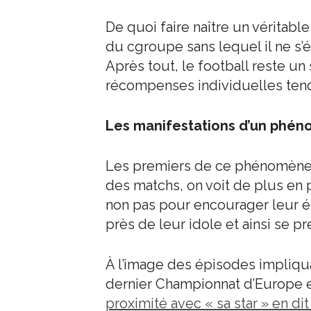
De quoi faire naître un véritabl
du cgroupe sans lequel il ne s’é
Après tout, le football reste un 
récompenses individuelles tend 
Les manifestations d’un phé
Les premiers de ce phénomène ne
des matchs, on voit de plus en 
non pas pour encourager leur éq
près de leur idole et ainsi se p
À l’image des épisodes impliqu
dernier Championnat d’Europe 
proximité avec « sa star » en di