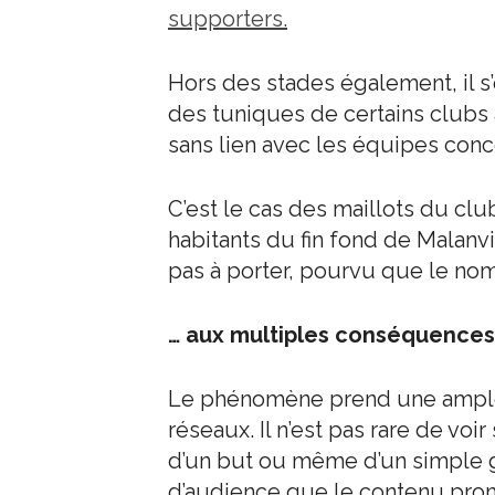
supporters.
Hors des stades également, il s
des tuniques de certains clubs
sans lien avec les équipes con
C’est le cas des maillots du clu
habitants du fin fond de Malanvi
pas à porter, pourvu que le nom
… aux multiples conséquences
Le phénomène prend une ampleur
réseaux. Il n’est pas rare de vo
d’un but ou même d’un simple 
d’audience que le contenu prom