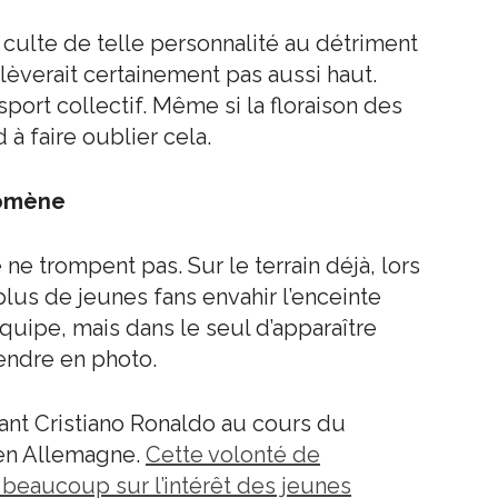
e culte de telle personnalité au détriment
lèverait certainement pas aussi haut.
sport collectif. Même si la floraison des
à faire oublier cela.
nomène
 trompent pas. Sur le terrain déjà, lors
plus de jeunes fans envahir l’enceinte
uipe, mais dans le seul d’apparaître
rendre en photo.
ant Cristiano Ronaldo au cours du
en Allemagne.
Cette volonté de
t beaucoup sur l’intérêt des jeunes