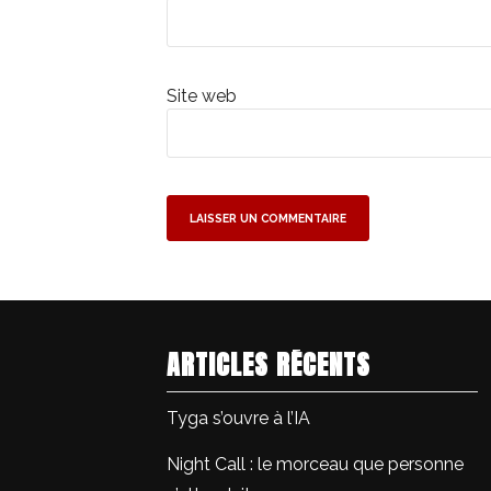
Site web
ARTICLES RÉCENTS
Tyga s’ouvre à l’IA
Night Call : le morceau que personne