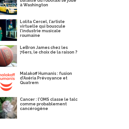
bataille du robotaxi se joue
à Washington
Lolita Cercel, l’artiste
virtuelle qui bouscule
l’industrie musicale
roumaine
LeBron James chez les
76ers, le choix de la raison ?
Malakoff Humanis : fusion
d’Axéria Prévoyance et
Quatrem
Cancer : l’OMS classe le talc
comme probablement
cancérogène