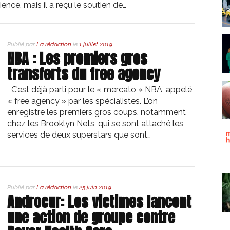
ience, mais il a reçu le soutien de…
Publié par
La rédaction
le
1 juillet 2019
NBA : Les premiers gros
transferts du free agency
C’est déjà parti pour le « mercato » NBA, appelé
« free agency » par les spécialistes. L’on
enregistre les premiers gros coups, notamment
chez les Brooklyn Nets, qui se sont attaché les
services de deux superstars que sont…
Publié par
La rédaction
le
25 juin 2019
Androcur: Les victimes lancent
une action de groupe contre