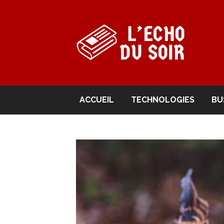
Aller
au
contenu
L'ECHO DU S
ACCUEIL
TECHNOLOGIES
BU