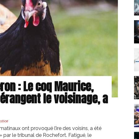
éron : Le coq Maurice,
érangent le voisinage, a
stice
atinaux ont provoqué l’ire des voisins, a été
 par le tribunal de Rochefort. Fatigué, le