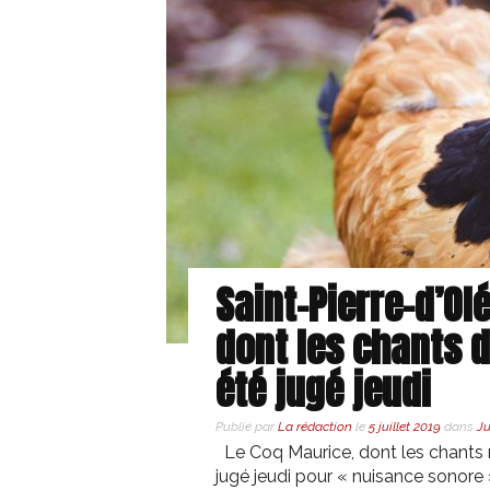
Saint-Pierre-d’Ol
dont les chants d
été jugé jeudi
Publié par
La rédaction
le
5 juillet 2019
dans
Ju
Le Coq Maurice, dont les chants m
jugé jeudi pour « nuisance sonore »