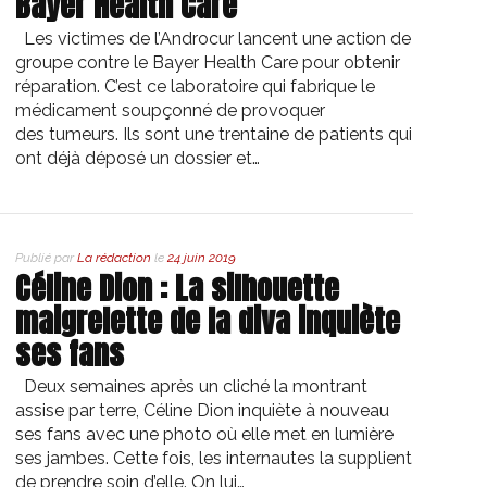
Bayer Health Care
Les victimes de l’Androcur lancent une action de
groupe contre le Bayer Health Care pour obtenir
réparation. C’est ce laboratoire qui fabrique le
médicament soupçonné de provoquer
des tumeurs. Ils sont une trentaine de patients qui
ont déjà déposé un dossier et…
Publié par
La rédaction
le
24 juin 2019
Céline Dion : La silhouette
maigrelette de la diva inquiète
ses fans
Deux semaines après un cliché la montrant
assise par terre, Céline Dion inquiète à nouveau
ses fans avec une photo où elle met en lumière
ses jambes. Cette fois, les internautes la supplient
de prendre soin d’elle. On lui…