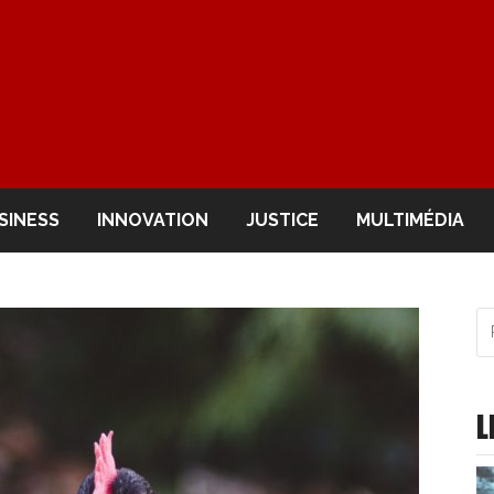
OIR
SINESS
INNOVATION
JUSTICE
MULTIMÉDIA
R
po
:
L