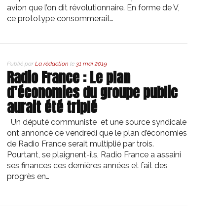
avion que l’on dit révolutionnaire. En forme de V,
ce prototype consommerait…
Publié par
La rédaction
le
31 mai 2019
Radio France : Le plan
d’économies du groupe public
aurait été triplé
Un député communiste et une source syndicale
ont annoncé ce vendredi que le plan d’économies
de Radio France serait multiplié par trois.
Pourtant, se plaignent-ils, Radio France a assaini
ses finances ces dernières années et fait des
progrès en…