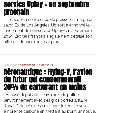
service Uplay + en septembre
prochain
Lors de sa conférence de presse, en marge du
salon E3 de Los Angeles, Ubisoft a annoncé le
lancement de son service Uplay+ en septembre
2019. L’éditeur français a également détaillé son
offre qui donnera accès à plus…
Publié par
La rédaction
le
8 juin 2019
Aéronautique : Flying-V, l’avion
du futur qui consommerait
20% de carburant en moins
Accusé depuis plusieurs mois de polluer
l’environnement avec ses gros porteurs, KLM
Royal Dutch Airlines envisage de réduire son
empreinte carbone en mettant au point un nouvel