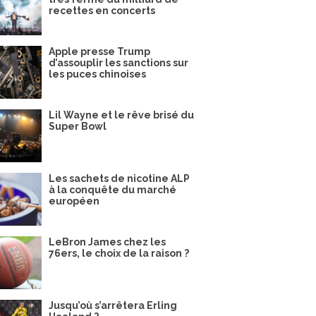
recettes en concerts
Apple presse Trump
d’assouplir les sanctions sur
les puces chinoises
Lil Wayne et le rêve brisé du
Super Bowl
Les sachets de nicotine ALP
à la conquête du marché
européen
LeBron James chez les
76ers, le choix de la raison ?
Jusqu’où s’arrêtera Erling