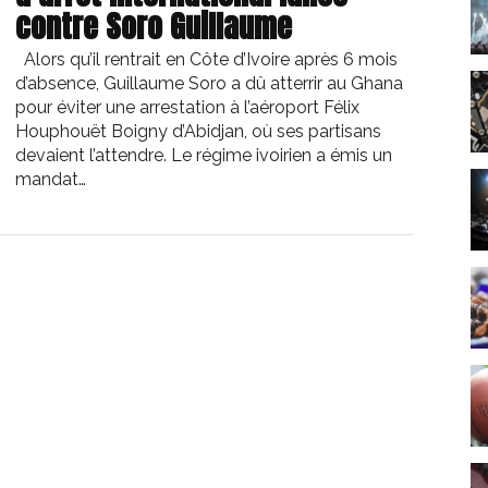
contre Soro Guillaume
Alors qu’il rentrait en Côte d’Ivoire après 6 mois
d’absence, Guillaume Soro a dû atterrir au Ghana
pour éviter une arrestation à l’aéroport Félix
Houphouët Boigny d’Abidjan, où ses partisans
devaient l’attendre. Le régime ivoirien a émis un
mandat…