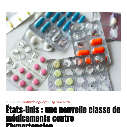
Publié par
mathilde ngueye
le
19 mai 2026
États-Unis : une nouvelle classe de
médicaments contre