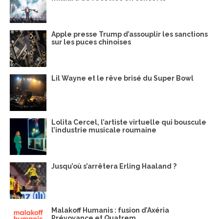
Apple presse Trump d’assouplir les sanctions
sur les puces chinoises
Lil Wayne et le rêve brisé du Super Bowl
Lolita Cercel, l’artiste virtuelle qui bouscule
l’industrie musicale roumaine
Jusqu’où s’arrêtera Erling Haaland ?
Malakoff Humanis : fusion d’Axéria
Prévoyance et Quatrem